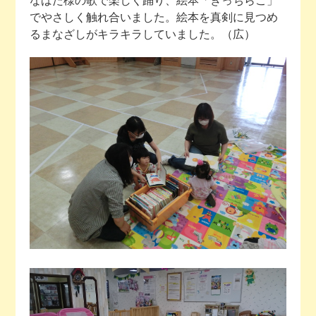
なばた様の歌で楽しく踊り、絵本「ぎっちらこ」
でやさしく触れ合いました。絵本を真剣に見つめ
るまなざしがキラキラしていました。（広）