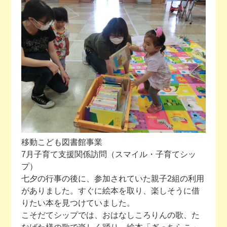
今月の予定
活動場所のご案内
ファンクラブのご案内
お問い合わせ
移動こども図書館事業
7月子育て支援関係訪問（スマイル・子育てシッ
プ）
七夕の行事の後に、参加されていた親子2組の利用
がありました。すぐに絵本を取り、楽しそうに借
りたい本を見つけていました。
こそだてシップでは、おはなしころりんの歌、た