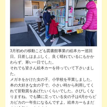
今月の予定
活動場所のご案内
ファンクラブのご案内
お問い合わせ
3月初めの移動こども図書館事業の絵本カー巡回
日。日差しはまぶしく、良く晴れているにもかか
わらず、寒い一日でした。
それでも皆さん絵本カーを待っていて下さいまし
た。
メガネをかけた女の子、小学校を卒業しました。
本の大好きな女の子で、小さい時から利用してく
れて皆勤賞をあげたいくらいでした。さびしくな
りますね。でも隣に立っている女の子は4月からピ
カピカの一年生になるんですよ。絵本カーもまだ