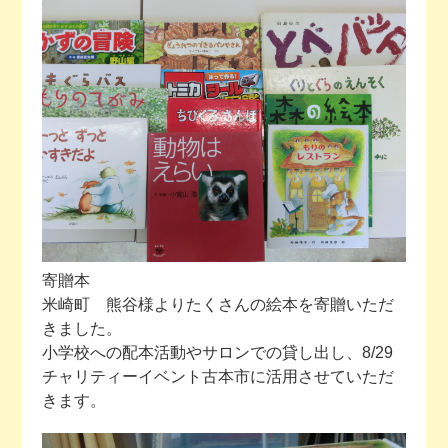
今月の予定
活動場所のご案内
ファンクラブのご案内
お問い合わせ
寄贈本
米崎町 熊谷様よりたくさんの絵本を寄贈いただ
きました。
小学校への配本活動やサロンでの貸し出し、8/29
チャリティーイベント古本市に活用させていただ
きます。