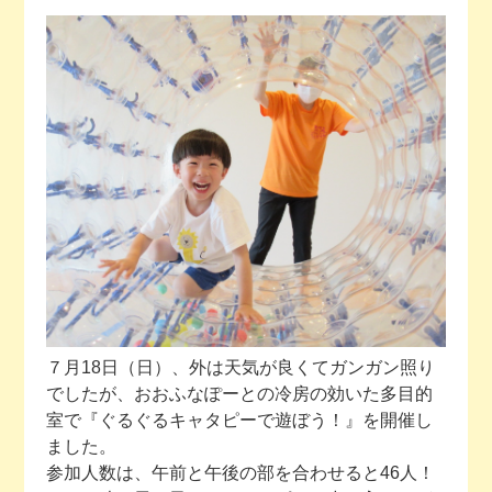
今月の予定
活動場所のご案内
ファンクラブのご案内
お問い合わせ
７月18日（日）、外は天気が良くてガンガン照り
でしたが、おおふなぽーとの冷房の効いた多目的
室で『ぐるぐるキャタピーで遊ぼう！』を開催し
ました。
参加人数は、午前と午後の部を合わせると46人！