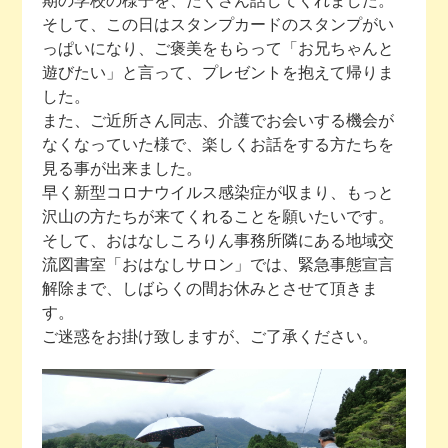
期の学校の様子を、たくさん話してくれました。
そして、この日はスタンプカードのスタンプがい
っぱいになり、ご褒美をもらって「お兄ちゃんと
遊びたい」と言って、プレゼントを抱えて帰りま
した。
また、ご近所さん同志、介護でお会いする機会が
なくなっていた様で、楽しくお話をする方たちを
見る事が出来ました。
早く新型コロナウイルス感染症が収まり、もっと
沢山の方たちが来てくれることを願いたいです。
そして、おはなしころりん事務所隣にある地域交
流図書室「おはなしサロン」では、緊急事態宣言
解除まで、しばらくの間お休みとさせて頂きま
す。
ご迷惑をお掛け致しますが、ご了承ください。