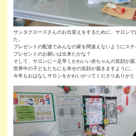
サンタクロースさんのお出迎えをするために、サロンで
た。
プレゼントの配達でみんなの家を間違えないようにステ
プレゼントのお願いは出来たかな？
そして、サロンに一足早くかわいい赤ちゃんの笑顔が届
世界中の子どもたちにも幸せの笑顔が届きますように。
今年もおはなしサロンをかわいがってくださりありが