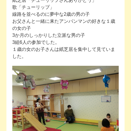
紙芝居「チューリップさんありがとう」
歌「チューリップ」
線路を並べるのに夢中な2歳の男の子
お父さんと一緒に来たアンパンマンの好きな１歳
の女の子
3か月のしっかりした立派な男の子
3組6人の参加でした。
１歳の女のお子さんは紙芝居を集中して見ていま
した。