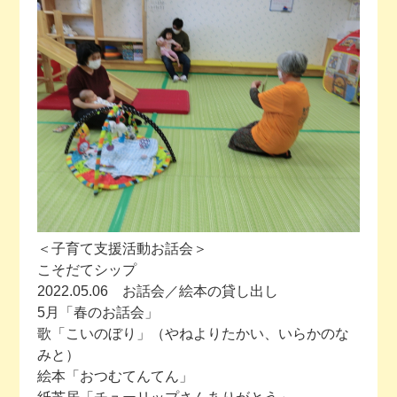
今月の予定
活動場所のご案内
ファンクラブのご案内
お問い合わせ
＜子育て支援活動お話会＞
こそだてシップ
2022.05.06 お話会／絵本の貸し出し
5月「春のお話会」
歌「こいのぼり」（やねよりたかい、いらかのな
みと）
絵本「おつむてんてん」