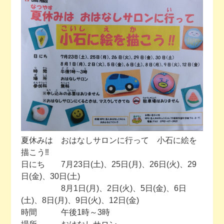
今月の予定
活動場所のご案内
ファンクラブのご案内
お問い合わせ
夏休みは おはなしサロンに行って 小石に絵を
描こう‼
日にち 7月23日(土)、25日(月)、26日(火)、29
日(金)、30日(土)
8月1日(月)、2日(火)、5日(金)、6日
(土)、8日(月)、9日(火)、12日(金)
時間 午後1時～3時