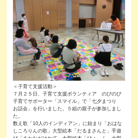
今月の予定
活動場所のご案内
ファンクラブのご案内
お問い合わせ
＜子育て支援活動＞
７月２５日、子育て支援ボランティア のびのび
子育てサポーター「スマイル」で「七夕まつり
お話会」を行いました。５組の親子が参加しまし
た。
数え歌「10人のインディアン」に始まり「おはな
しころりんの歌」大型絵本「だるまさんと」手遊