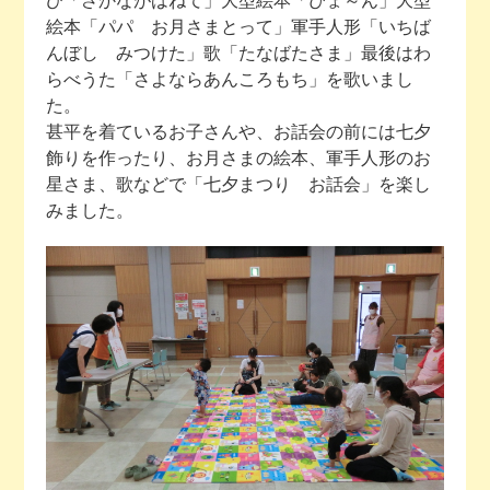
び「さかながはねて」大型絵本「ぴょ～ん」大型
絵本「パパ お月さまとって」軍手人形「いちば
んぼし みつけた」歌「たなばたさま」最後はわ
らべうた「さよならあんころもち」を歌いまし
た。
甚平を着ているお子さんや、お話会の前には七夕
飾りを作ったり、お月さまの絵本、軍手人形のお
星さま、歌などで「七夕まつり お話会」を楽し
みました。