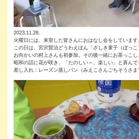
2023.11.28.
火曜日には、来室した皆さんにおはなし会をしています
この日は、宮沢賢治どうわえほん「ざしき童子（ぼっこ
お向かいの村上さんも初参加。その後一緒にお茶っこし
昭和の話に花が咲き、「たのしい～、楽しい」と喜んで
差し入れ：レーズン蒸しパン（みえこさんごちそうさま