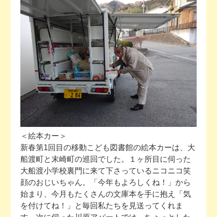
今月の予定
活動場所のご案内
ファンクラブのご案内
お問い合わせ
＜絵本カー＞
新春第1回目の移動こども図書館の絵本カーは、大
船渡町と末崎町の巡回でした。１ヶ所目に伺った
大船渡小学校裏門に来て下さっているニコニコ笑
顔のおじいちゃん。「今年もよろしくね！」から
始まり、今月もたくさんの文庫本を手に抱え「気
を付けてね！」と毎回私たちを見送ってくれま