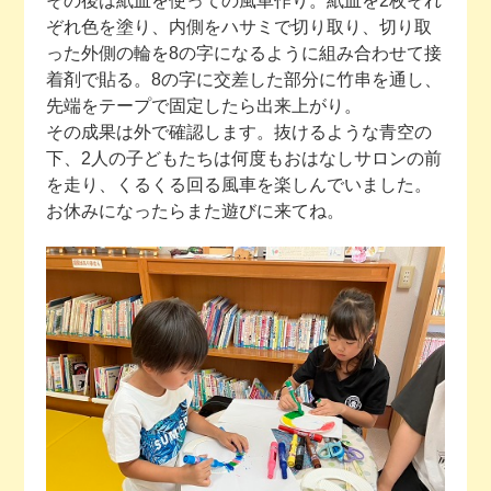
その後は紙皿を使っての風車作り。紙皿を2枚それ
ぞれ色を塗り、内側をハサミで切り取り、切り取
った外側の輪を8の字になるように組み合わせて接
着剤で貼る。8の字に交差した部分に竹串を通し、
先端をテープで固定したら出来上がり。
その成果は外で確認します。抜けるような青空の
下、2人の子どもたちは何度もおはなしサロンの前
を走り、くるくる回る風車を楽しんでいました。
お休みになったらまた遊びに来てね。