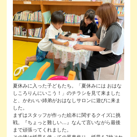
今月の予定
活動場所のご案内
ファンクラブのご案内
お問い合わせ
夏休みに入った子どもたち。「夏休みには おはな
しころりんにいこう！」のチラシを見て来ました
と、かわいい姉弟がおはなしサロンに遊びに来ま
した。
まずはスタッフが作った絵本に関するクイズに挑
戦。『ちょっと難しい…』なんて言いながら最後
まで頑張ってくれました。