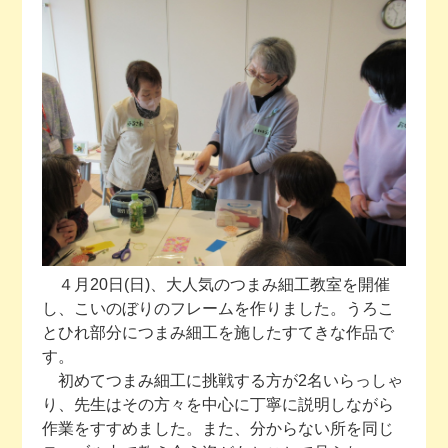
今月の予定
活動場所のご案内
ファンクラブのご案内
お問い合わせ
４月20日(日)、大人気のつまみ細工教室を開催
し、こいのぼりのフレームを作りました。うろこ
とひれ部分につまみ細工を施したすてきな作品で
す。
初めてつまみ細工に挑戦する方が2名いらっしゃ
り、先生はその方々を中心に丁寧に説明しながら
作業をすすめました。また、分からない所を同じ