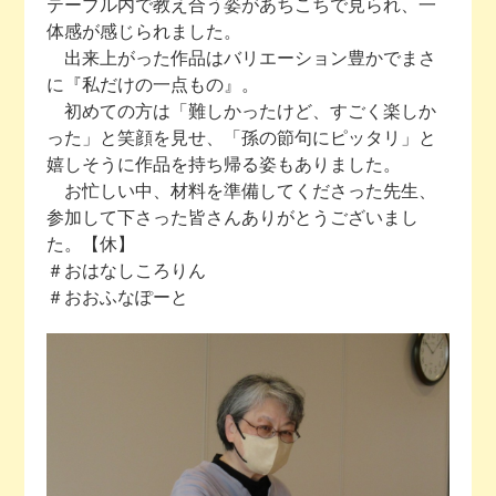
テーブル内で教え合う姿があちこちで見られ、一
体感が感じられました。
出来上がった作品はバリエーション豊かでまさ
に『私だけの一点もの』。
初めての方は「難しかったけど、すごく楽しか
った」と笑顔を見せ、「孫の節句にピッタリ」と
嬉しそうに作品を持ち帰る姿もありました。
お忙しい中、材料を準備してくださった先生、
参加して下さった皆さんありがとうございまし
た。【休】
＃おはなしころりん
＃おおふなぽーと