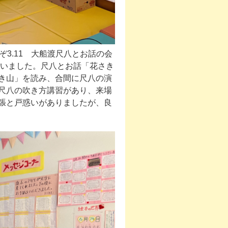
3.11 大船渡尺八とお話の会
さいました。尺八とお話「花さき
き山」を読み、合間に尺八の演
尺八の吹き方講習があり、来場
張と戸惑いがありましたが、良