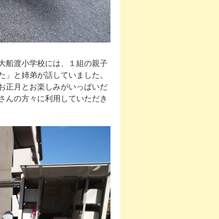
大船渡小学校には、１組の親子
た」と姉弟が話していました。
お正月とお楽しみがいっぱいだ
さんの方々に利用していただき