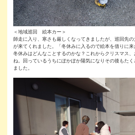
＜地域巡回 絵本カー＞
師走に入り、寒さも厳しくなってきましたが、巡回先の
が来てくれました。「冬休みに入るので絵本を借りに来
冬休みはどんなことするのかな？これからクリスマス、
ね。回っているうちにぽかぽか陽気になりその後もたく
ました。