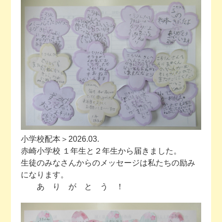
今月の予定
活動場所のご案内
ファンクラブのご案内
お問い合わせ
小学校配本＞2026.03.
赤崎小学校 １年生と２年生から届きました。
生徒のみなさんからのメッセージは私たちの励み
になります。
あ り が と う ！