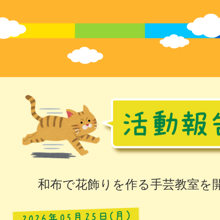
和布で花飾りを作る手芸教室を
2026年05月25日(月)