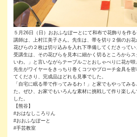
５月26日（日）おおふなぽーとにて和布で花飾りを作
講師は、上村江美子さん。先生は、帯を切り２個のお花
花びらの２枚は切り込みを入れ下準備してくださってい
受講生は、その花びらを見本に細かく切るところからス
いわ。」と言いながらテーブルごとおしゃべりに花が咲
先生がワイヤーをきっちり巻くコツやブローチ金具を密
てくださり、完成品はどれも見事でした。
「自宅に眠る帯で作ってみるわ！」と家でもやってみる
た。ぜひ、お家でもいろんな素材に挑戦して作り楽しん
した。
【熊谷】
#おはなしころりん
#おおふなぽーと
#手芸教室