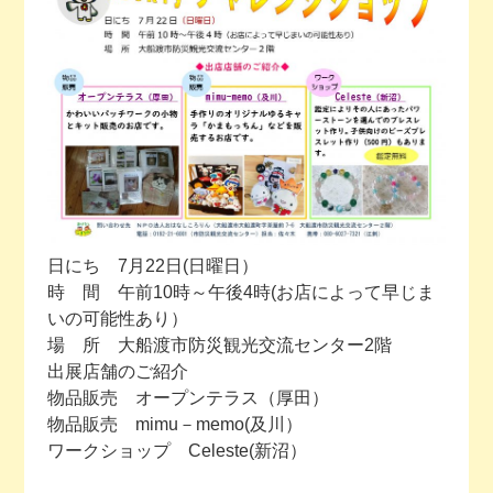
今月の予定
活動場所のご案内
ファンクラブのご案内
お問い合わせ
日にち 7月22日(日曜日）
時 間 午前10時～午後4時(お店によって早じま
いの可能性あり）
場 所 大船渡市防災観光交流センター2階
出展店舗のご紹介
物品販売 オープンテラス（厚田）
物品販売 mimu－memo(及川）
ワークショップ Celeste(新沼）