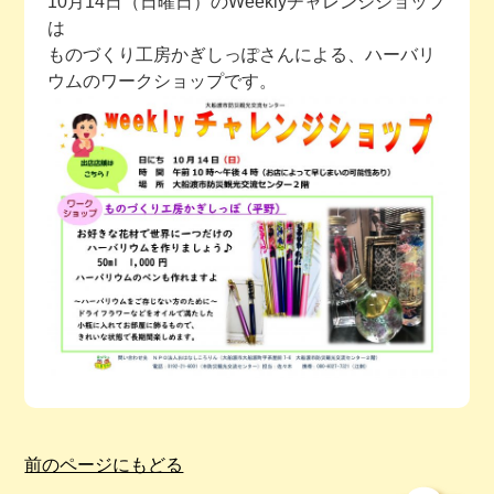
10月14日（日曜日）のWeeklyチャレンジショップ
は
今月の予定
ものづくり工房かぎしっぽさんによる、ハーバリ
ウムのワークショップです。
活動場所のご案内
ファンクラブのご案内
お問い合わせ
前のページにもどる