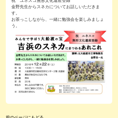
祝 ユネスコ無形文化遺産登録
金野先生からスネカについてお話しいただきま
今月の予定
す。
お茶っこしながら、一緒に勉強会を楽しみましょ
活動場所のご案内
う。
ファンクラブのご案内
お問い合わせ
前のページにもどる