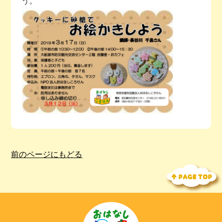
う。
今月の予定
活動場所のご案内
ファンクラブのご案内
お問い合わせ
前のページにもどる