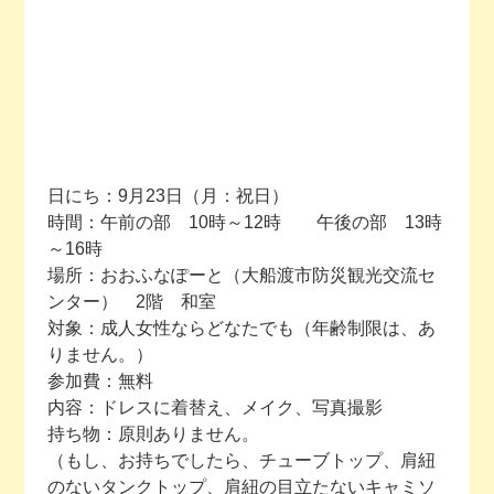
日にち：9月23日（月：祝日）
時間：午前の部 10時～12時 午後の部 13時
～16時
場所：おおふなぽーと（大船渡市防災観光交流セ
ンター） 2階 和室
対象：成人女性ならどなたでも（年齢制限は、あ
りません。）
参加費：無料
内容：ドレスに着替え、メイク、写真撮影
持ち物：原則ありません。
（もし、お持ちでしたら、チューブトップ、肩紐
のないタンクトップ、肩紐の目立たないキャミソ