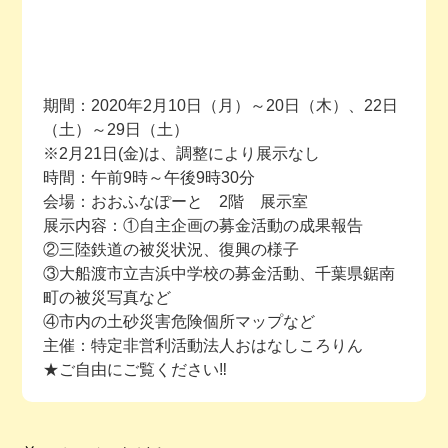
期間：2020年2月10日（月）～20日（木）、22日
（土）～29日（土）
※2月21日(金)は、調整により展示なし
時間：午前9時～午後9時30分
会場：おおふなぽーと 2階 展示室
展示内容：①自主企画の募金活動の成果報告
②三陸鉄道の被災状況、復興の様子
③大船渡市立吉浜中学校の募金活動、千葉県鋸南
町の被災写真など
④市内の土砂災害危険個所マップなど
主催：特定非営利活動法人おはなしころりん
★ご自由にご覧ください‼