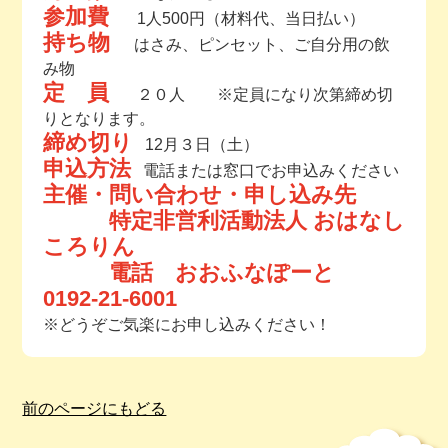
参加費
1人500円（材料代、当日払い）
持ち物
はさみ、ピンセット、ご自分用の飲
み物
定 員
２０人 ※定員になり次第締め切
りとなります。
締め切り
12月３日（土）
申込方法
電話または窓口でお申込みください
主催・問い合わせ・申し込み先
特定非営利活動法人 おはなし
ころりん
電話 おおふなぽーと
0192-21-6001
※どうぞご気楽にお申し込みください！
前のページにもどる