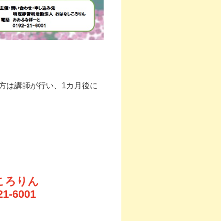
方は講師が行い、1カ月後に
ころりん
21-6001