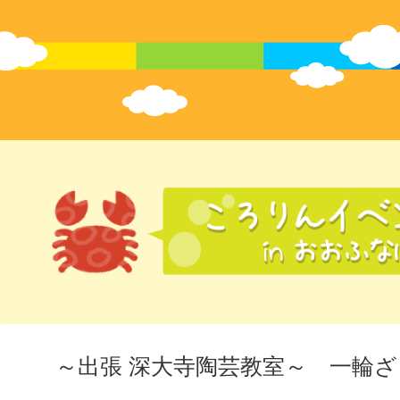
～出張 深大寺陶芸教室～ 一輪