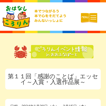
ホーム
おはなしころりんとは
活動内容
第１１回「感謝のことば」エッセ
チームの紹介
イ～入賞・入選作品展～
活動報告ブログ
動画配信