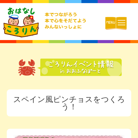
ホーム
おはなしころりんとは
活動内容
スペイン風ピンチョスをつくろ
チームの紹介
う！
活動報告ブログ
動画配信