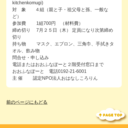
kitchenkomugi)
対 象 ４組（親と子・祖父母と孫、一般な
ど）
参加費 1組700円 （材料費）
締め切り 7月２５日（木） 定員になり次第締め
切り
持ち物 マスク、エプロン、三角巾、手拭きタ
オル、飲み物
問合せ・申し込み
電話またはおおふなぽーと２階受付窓口まで
おおふなぽーと 電話0192-21-6001
主 催 認定NPO法人おはなしころりん
前のページにもどる