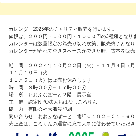
カレンダー2025年のチャリティ販売を行います。
値段は、２００円・５００円・１０００円の3種類となり
カレンダーは数量限定の為売り切れ次第、販売終了となり
カレンダーが売れて空きスペースができた時、古本を販売
期 間 ２０２４年１０月２２日（火）～１１月４日（月
１１月１９日（火）
１１月５日（火）は販売お休みします
時 間 ９時３０分～１７時３０分
場 所 おおふなぽーと２階 展示室
主 催 認定NPO法人おはなしころりん
協 力 有限会社大船渡印刷
問い合わせ おおふなぽーと 電話０１９２－２１－６０
売上金は、ころりんの運営に充て大事に使わせていただき