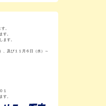
ます。
ます。
します。
）、及び１１月６日（水）～
０１
ます。