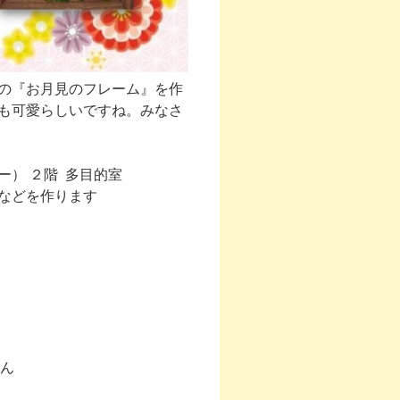
の『お月見のフレーム』を作
も可愛らしいですね。みなさ
） ２階 多目的室
などを作ります
。
りん