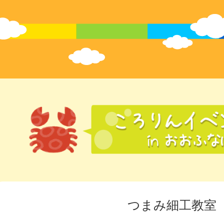
つまみ細工教室