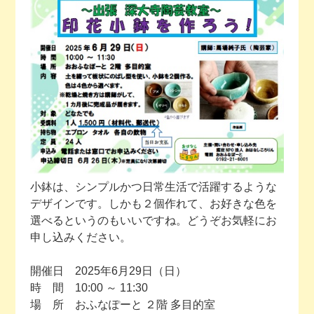
今月の予定
活動場所のご案内
ファンクラブのご案内
お問い合わせ
小鉢は、シンプルかつ日常生活で活躍するような
デザインです。しかも２個作れて、お好きな色を
選べるというのもいいですね。どうぞお気軽にお
申し込みください。
開催日 2025年6月29日（日）
時 間 10:00 ～ 11:30
場 所 おふなぽーと ２階 多目的室