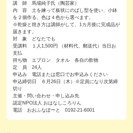
講 師 馬場純子氏（陶芸家）
内 容 土を練って板状にのばし型を使い、小鉢
を２個作る。色は４色から選べます。
※乾燥と焼き方は講師がして、1カ月後に完成品が
届きます。
対 象 どなたでも
受講料 １人1,500円 （材料代、郵送代）当日お
支払
持ち物 エプロン タオル 各自の飲物
定 員 24人
申込み 電話または窓口でお申込みください
申込締切日 ６月26日（木）※定員になり次第締
切り
主催・問い合わせ・申し込み先
認定NPO法人 おはなしころりん
電話 おおふなぽーと 0192-21-6001