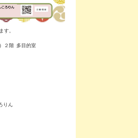
ます。
）２階 多目的室
ろりん