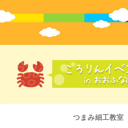
つまみ細工教室