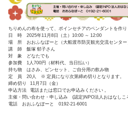
ちりめんの布を使って、ポインセチアのペンダントを作り
日 時 2025年11月8日（土）10:00 ～ 12:00
場 所 おおふなぽーと（大船渡市防災観光交流センター
講 師 飯塚 郁子さん
対 象 どなたでも
参加費 1人700円（材料代、当日払い）
持ち物 はさみ、ピンセット、ご自分用の飲み物
定 員 20人 ※ 定員になり次第締め切りとなります。
締め切り 11月7日（金）
申込方法 電話または窓口でお申込みください 。
主催・問い合わせ・申し込み (認定)NPO法人おはなしこ
電話 おおふなぽーと 0192-21-6001