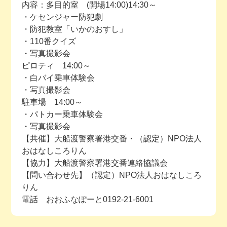
内容：多目的室 (開場14:00)14:30～
・ケセンジャー防犯劇
・防犯教室「いかのおすし」
・110番クイズ
・写真撮影会
ピロティ 14:00～
・白バイ乗車体験会
・写真撮影会
駐車場 14:00～
・パトカー乗車体験会
・写真撮影会
【共催】大船渡警察署港交番・（認定）NPO法人
おはなしころりん
【協力】大船渡警察署港交番連絡協議会
【問い合わせ先】（認定）NPO法人おはなしころ
りん
電話 おおふなぽーと0192-21-6001