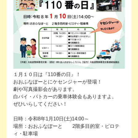
今月の予定
活動場所のご案内
ファンクラブのご案内
お問い合わせ
１月１０日は『110番の日』！
おおふなぽーとにケセンジャーが登場！
劇や写真撮影会があります。
白バイ・パトカーの乗車体験会もありますよ。
ぜひいらしてください！
日時：令和8年1月10日(土)14:00～
場所：おおふなぽーと 2階多目的室・ピロテ
ィ・駐車場