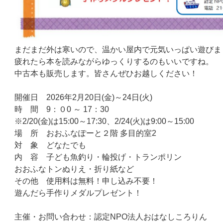
まだまだ外は寒いので、温かい屋内で元気いっぱい遊びま
疲れたら本を読みながらゆっくりするのもいいですね。
中古本も販売します。皆さんぜひお越しください！
開催日 2026年2月20日(金)～24日(火)
時 間 9：０0 ～ 17：30
※2/20(金)は15:00～17:30、2/24(火)は9:00～15:00
場 所 おおふなぽーと２階 多目的室2
対 象 どなたでも
内 容 子ども魚釣り・輪投げ・トランポリン
おおふなトンぬりえ・折り紙など
その他 使用料は無料！申し込み不要！
遊んだら手作りメダルプレゼント！
主催・お問い合わせ：認定NPO法人おはなしころりん