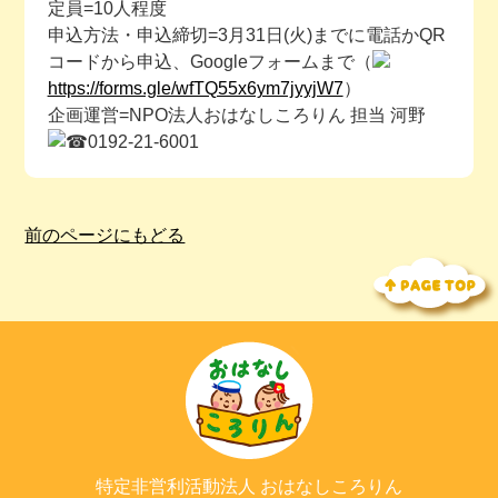
定員=10人程度
申込方法・申込締切=3月31日(火)までに電話かQR
コードから申込、Googleフォームまで（
https://forms.gle/wfTQ55x6ym7jyyjW7
）
企画運営=NPO法人おはなしころりん 担当 河野
0192-21-6001
前のページにもどる
特定非営利活動法人
おはなしころりん