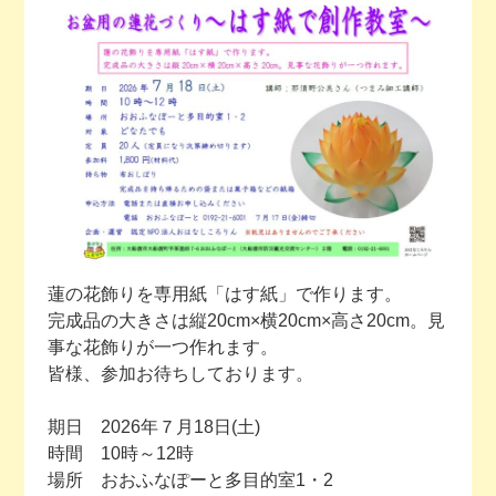
今月の予定
活動場所のご案内
ファンクラブのご案内
お問い合わせ
蓮の花飾りを専用紙「はす紙」で作ります。
完成品の大きさは縦20cm×横20cm×高さ20cm。見
事な花飾りが一つ作れます。
皆様、参加お待ちしております。
期日 2026年７月18日(土)
時間 10時～12時
場所 おおふなぽーと多目的室1・2