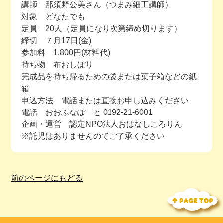
講師 那須野公美さん（つまみ細工講師）
対象 どなたでも
定員 20人（定員になり次第締め切ります）
締切 ７月17日(金)
参加料 1,800円(材料代)
持ち物 布おしぼり
完成品を持ち帰るための袋または菓子箱などの紙
箱
申込方法 電話または直接お申し込みください
電話 おおふなぽーと 0192-21-6001
企画・運営 認定NPO法人おはなしころりん
※託児はありませんのでご了承ください
前のページにもどる