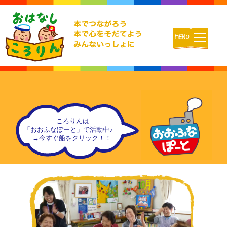
ホーム
おはなしころりんとは
活動内容
チームの紹介
活動報告ブログ
動画配信