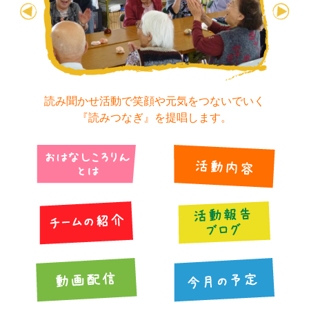
今月の予定
活動場所のご案内
読み聞かせ活動で笑顔や元気をつないでいく
ファンクラブのご案内
『読みつなぎ』を提唱します。
お問い合わせ